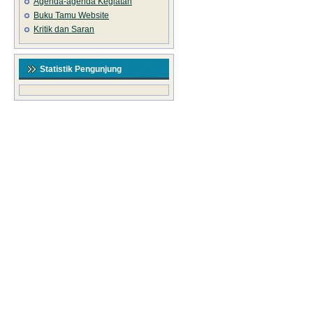
Agenda-agenda Kegiatan
Buku Tamu Website
Kritik dan Saran
Statistik Pengunjung