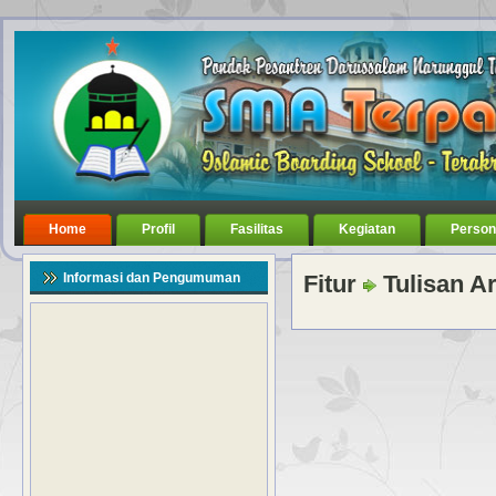
Home
Profil
Fasilitas
Kegiatan
Person
Informasi dan Pengumuman
Fitur
Tulisan Ar